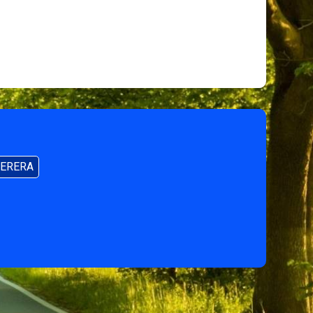
ERERA