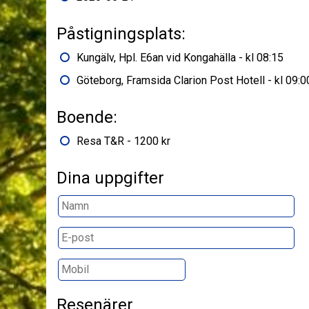
Påstigningsplats:
Kungälv, Hpl. E6an vid Kongahälla - kl 08:15
Göteborg, Framsida Clarion Post Hotell - kl 09:0
Boende:
Resa T&R - 1200 kr
Dina uppgifter
Resenärer