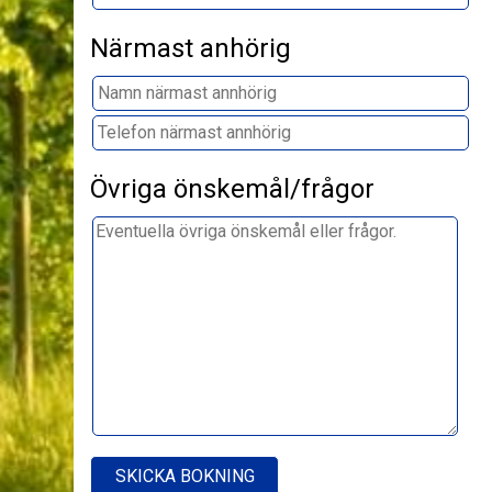
Närmast anhörig
Övriga önskemål/frågor