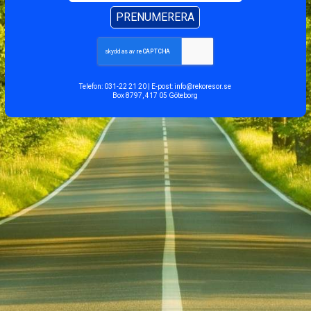
PRENUMERERA
Telefon:
031-22 21 20
| E-post:
info@rekoresor.se
Box 8797, 417 05 Göteborg