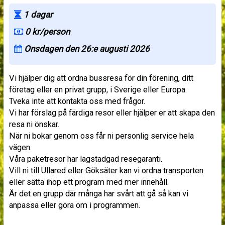
1 dagar
0 kr/person
Onsdagen den 26:e augusti 2026
Vi hjälper dig att ordna bussresa för din förening, ditt
företag eller en privat grupp, i Sverige eller Europa.
Tveka inte att kontakta oss med frågor.
Vi har förslag på färdiga resor eller hjälper er att skapa den
resa ni önskar.
När ni bokar genom oss får ni personlig service hela
vägen.
Våra paketresor har lagstadgad resegaranti.
Vill ni till Ullared eller Göksäter kan vi ordna transporten
eller sätta ihop ett program med mer innehåll.
Är det en grupp där många har svårt att gå så kan vi
anpassa eller göra om i programmen.