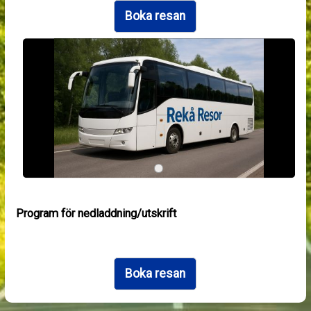
Boka resan
Program för nedladdning/utskrift
Boka resan